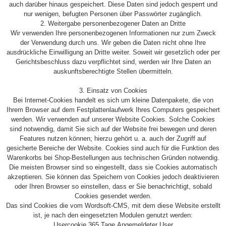
auch darüber hinaus gespeichert. Diese Daten sind jedoch gesperrt und
nur wenigen, befugten Personen über Passwörter zugänglich.
2. Weitergabe personenbezogener Daten an Dritte
Wir verwenden Ihre personenbezogenen Informationen nur zum Zweck
der Verwendung durch uns. Wir geben die Daten nicht ohne Ihre
ausdrückliche Einwilligung an Dritte weiter. Soweit wir gesetzlich oder per
Gerichtsbeschluss dazu verpflichtet sind, werden wir Ihre Daten an
auskunftsberechtigte Stellen übermitteln.
3. Einsatz von Cookies
Bei Internet-Cookies handelt es sich um kleine Datenpakete, die von
Ihrem Browser auf dem Festplattenlaufwerk Ihres Computers gespeichert
werden. Wir verwenden auf unserer Website Cookies. Solche Cookies
sind notwendig, damit Sie sich auf der Website frei bewegen und deren
Features nutzen können; hierzu gehört u. a. auch der Zugriff auf
gesicherte Bereiche der Website. Cookies sind auch für die Funktion des
Warenkorbs bei Shop-Bestellungen aus technischen Gründen notwendig.
Die meisten Browser sind so eingestellt, dass sie Cookies automatisch
akzeptieren. Sie können das Speichern von Cookies jedoch deaktivieren
oder Ihren Browser so einstellen, dass er Sie benachrichtigt, sobald
Cookies gesendet werden.
Das sind Cookies die vom Wordsoft-CMS, mit dem diese Website erstellt
ist, je nach den eingesetzten Modulen genutzt werden:
Usercookie 365 Tage Angemeldeter User