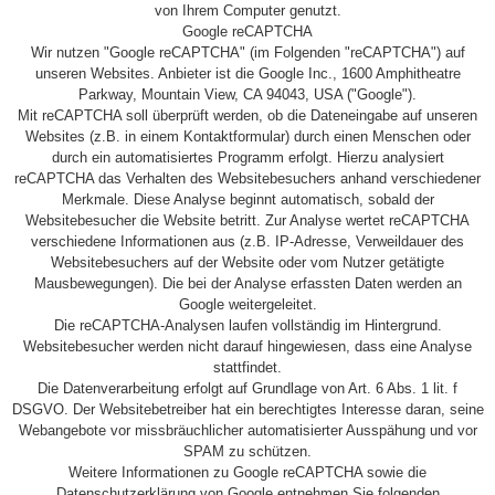
von Ihrem Computer genutzt.
Google reCAPTCHA
Wir nutzen "Google reCAPTCHA" (im Folgenden "reCAPTCHA") auf
unseren Websites. Anbieter ist die Google Inc., 1600 Amphitheatre
Parkway, Mountain View, CA 94043, USA ("Google").
Mit reCAPTCHA soll überprüft werden, ob die Dateneingabe auf unseren
Websites (z.B. in einem Kontaktformular) durch einen Menschen oder
durch ein automatisiertes Programm erfolgt. Hierzu analysiert
reCAPTCHA das Verhalten des Websitebesuchers anhand verschiedener
Merkmale. Diese Analyse beginnt automatisch, sobald der
Websitebesucher die Website betritt. Zur Analyse wertet reCAPTCHA
verschiedene Informationen aus (z.B. IP-Adresse, Verweildauer des
Websitebesuchers auf der Website oder vom Nutzer getätigte
Mausbewegungen). Die bei der Analyse erfassten Daten werden an
Google weitergeleitet.
Die reCAPTCHA-Analysen laufen vollständig im Hintergrund.
Websitebesucher werden nicht darauf hingewiesen, dass eine Analyse
stattfindet.
Die Datenverarbeitung erfolgt auf Grundlage von Art. 6 Abs. 1 lit. f
DSGVO. Der Websitebetreiber hat ein berechtigtes Interesse daran, seine
Webangebote vor missbräuchlicher automatisierter Ausspähung und vor
SPAM zu schützen.
Weitere Informationen zu Google reCAPTCHA sowie die
Datenschutzerklärung von Google entnehmen Sie folgenden