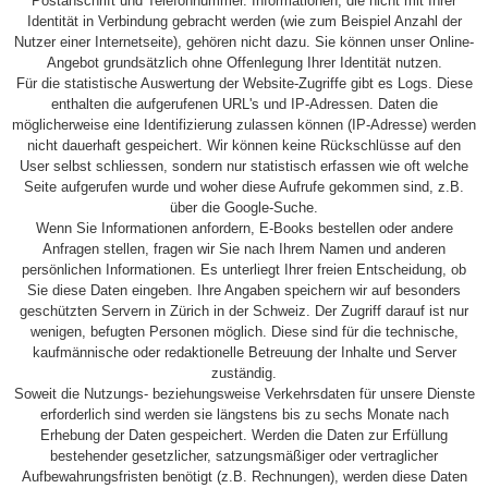
Postanschrift und Telefonnummer. Informationen, die nicht mit Ihrer
Identität in Verbindung gebracht werden (wie zum Beispiel Anzahl der
Nutzer einer Internetseite), gehören nicht dazu. Sie können unser Online-
Angebot grundsätzlich ohne Offenlegung Ihrer Identität nutzen.
Für die statistische Auswertung der Website-Zugriffe gibt es Logs. Diese
enthalten die aufgerufenen URL's und IP-Adressen. Daten die
möglicherweise eine Identifizierung zulassen können (IP-Adresse) werden
nicht dauerhaft gespeichert. Wir können keine Rückschlüsse auf den
User selbst schliessen, sondern nur statistisch erfassen wie oft welche
Seite aufgerufen wurde und woher diese Aufrufe gekommen sind, z.B.
über die Google-Suche.
Wenn Sie Informationen anfordern, E-Books bestellen oder andere
Anfragen stellen, fragen wir Sie nach Ihrem Namen und anderen
persönlichen Informationen. Es unterliegt Ihrer freien Entscheidung, ob
Sie diese Daten eingeben. Ihre Angaben speichern wir auf besonders
geschützten Servern in Zürich in der Schweiz. Der Zugriff darauf ist nur
wenigen, befugten Personen möglich. Diese sind für die technische,
kaufmännische oder redaktionelle Betreuung der Inhalte und Server
zuständig.
Soweit die Nutzungs- beziehungsweise Verkehrsdaten für unsere Dienste
erforderlich sind werden sie längstens bis zu sechs Monate nach
Erhebung der Daten gespeichert. Werden die Daten zur Erfüllung
bestehender gesetzlicher, satzungsmäßiger oder vertraglicher
Aufbewahrungsfristen benötigt (z.B. Rechnungen), werden diese Daten