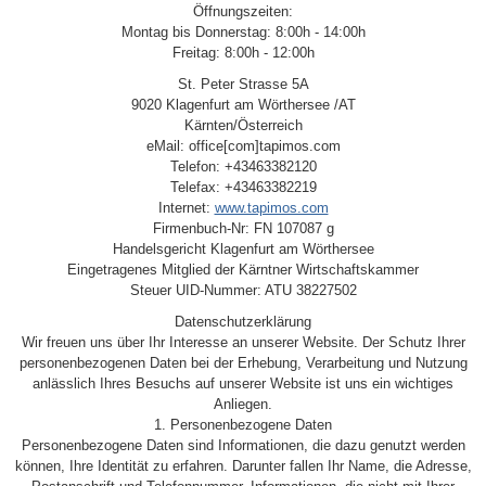
Öffnungszeiten:
Montag bis Donnerstag: 8:00h - 14:00h
Freitag: 8:00h - 12:00h
St. Peter Strasse 5A
9020 Klagenfurt am Wörthersee /AT
Kärnten/Österreich
eMail: office[com]tapimos.com
Telefon: +43463382120
Telefax: +43463382219
Internet:
www.tapimos.com
Firmenbuch-Nr: FN 107087 g
Handelsgericht Klagenfurt am Wörthersee
Eingetragenes Mitglied der Kärntner Wirtschaftskammer
Steuer UID-Nummer: ATU 38227502
Datenschutzerklärung
Wir freuen uns über Ihr Interesse an unserer Website. Der Schutz Ihrer
personenbezogenen Daten bei der Erhebung, Verarbeitung und Nutzung
anlässlich Ihres Besuchs auf unserer Website ist uns ein wichtiges
Anliegen.
1. Personenbezogene Daten
Personenbezogene Daten sind Informationen, die dazu genutzt werden
können, Ihre Identität zu erfahren. Darunter fallen Ihr Name, die Adresse,