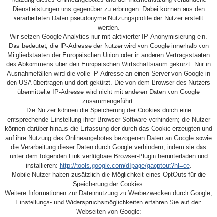
Dienstleistungen uns gegenüber zu erbringen. Dabei können aus den
verarbeiteten Daten pseudonyme Nutzungsprofile der Nutzer erstellt
werden.
Wir setzen Google Analytics nur mit aktivierter IP-Anonymisierung ein.
Das bedeutet, die IP-Adresse der Nutzer wird von Google innerhalb von
Mitgliedstaaten der Europäischen Union oder in anderen Vertragsstaaten
des Abkommens über den Europäischen Wirtschaftsraum gekürzt. Nur in
Ausnahmefällen wird die volle IP-Adresse an einen Server von Google in
den USA übertragen und dort gekürzt. Die von dem Browser des Nutzers
übermittelte IP-Adresse wird nicht mit anderen Daten von Google
zusammengeführt.
Die Nutzer können die Speicherung der Cookies durch eine
entsprechende Einstellung ihrer Browser-Software verhindern; die Nutzer
können darüber hinaus die Erfassung der durch das Cookie erzeugten und
auf ihre Nutzung des Onlineangebotes bezogenen Daten an Google sowie
die Verarbeitung dieser Daten durch Google verhindern, indem sie das
unter dem folgenden Link verfügbare Browser-Plugin herunterladen und
installieren:
http://tools.google.com/dIpage/gaoptout?hl=de
.
Mobile Nutzer haben zusätzlich die Möglichkeit eines OptOuts für die
Speicherung der Cookies.
Weitere Informationen zur Datennutzung zu Werbezwecken durch Google,
Einstellungs- und Widerspruchsmöglichkeiten erfahren Sie auf den
Webseiten von Google: