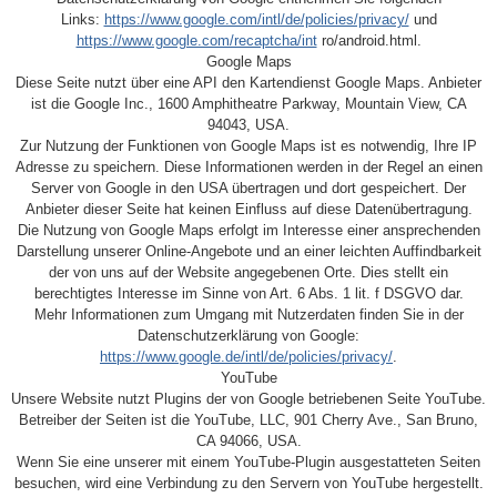
Links:
https://www.google.com/intl/de/policies/privacy/
und
https://www.google.com/recaptcha/int
ro/android.html.
Google Maps
Diese Seite nutzt über eine API den Kartendienst Google Maps. Anbieter
ist die Google Inc., 1600 Amphitheatre Parkway, Mountain View, CA
94043, USA.
Zur Nutzung der Funktionen von Google Maps ist es notwendig, Ihre IP
Adresse zu speichern. Diese Informationen werden in der Regel an einen
Server von Google in den USA übertragen und dort gespeichert. Der
Anbieter dieser Seite hat keinen Einfluss auf diese Datenübertragung.
Die Nutzung von Google Maps erfolgt im Interesse einer ansprechenden
Darstellung unserer Online-Angebote und an einer leichten Auffindbarkeit
der von uns auf der Website angegebenen Orte. Dies stellt ein
berechtigtes Interesse im Sinne von Art. 6 Abs. 1 lit. f DSGVO dar.
Mehr Informationen zum Umgang mit Nutzerdaten finden Sie in der
Datenschutzerklärung von Google:
https://www.google.de/intl/de/policies/privacy/
.
YouTube
Unsere Website nutzt Plugins der von Google betriebenen Seite YouTube.
Betreiber der Seiten ist die YouTube, LLC, 901 Cherry Ave., San Bruno,
CA 94066, USA.
Wenn Sie eine unserer mit einem YouTube-Plugin ausgestatteten Seiten
besuchen, wird eine Verbindung zu den Servern von YouTube hergestellt.