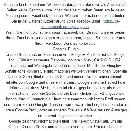
Benutzerkonto zuordnen. Wir weisen darauf hin, dass wir als Anbieter der
Seiten keine Kenntnis vom Inhalt der übermittelten Daten sowie deren
Nutzung durch Facebook erhalten. Weitere Informationen hierzu finden
Sie in der Datenschutzerklärung von Facebook unter:
https://de-
de.facebook.com/policy.php
.
Wenn Sie nicht wünschen, dass Facebook den Besuch unserer Seiten
Ihrem Facebook-Nutzerkonto zuordnen kann, loggen Sie sich bitte aus
Ihrem Facebook-Benutzerkonto aus.
Google+ Plugin
Unsere Seiten nutzen Funktionen von Google+. Anbieter ist die Google
Inc., 1600 Amphitheatre Parkway, Mountain View, CA 94043, USA.
Erfassung und Weitergabe von Informationen: Mithilfe der Google+-
Schaltfläche können Sie Informationen weltweit veröffentlichen. Über die
Google+-Schaltfläche erhalten Sie und andere Nutzer personalisierte
Inhalte von Google und unseren Partnern. Google speichert sowohl die
Information, dass Sie für einen Inhalt +1 gegeben haben, als auch
Informationen über die Seite, die Sie beim Klicken auf +1 angesehen
haben. Ihre +1 können als Hinweise zusammen mit Ihrem Profilnamen
und Ihrem Foto in Google-Diensten, wie etwa in Suchergebnissen oder in
Ihrem Google-Profil, oder an anderen Stellen auf Websites und Anzeigen
im Internet eingeblendet werden.
Google zeichnet Informationen über Ihre +1-Aktivitäten auf, um die
Google-Dienste für Sie und andere zu verbessern. Um die Google+-