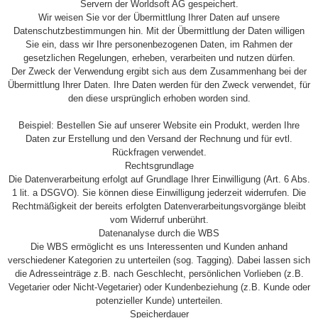
Servern der Worldsoft AG gespeichert.
Wir weisen Sie vor der Übermittlung Ihrer Daten auf unsere
Datenschutzbestimmungen hin. Mit der Übermittlung der Daten willigen
Sie ein, dass wir Ihre personenbezogenen Daten, im Rahmen der
gesetzlichen Regelungen, erheben, verarbeiten und nutzen dürfen.
Der Zweck der Verwendung ergibt sich aus dem Zusammenhang bei der
Übermittlung Ihrer Daten. Ihre Daten werden für den Zweck verwendet, für
den diese ursprünglich erhoben worden sind.
Beispiel: Bestellen Sie auf unserer Website ein Produkt, werden Ihre
Daten zur Erstellung und den Versand der Rechnung und für evtl.
Rückfragen verwendet.
Rechtsgrundlage
Die Datenverarbeitung erfolgt auf Grundlage Ihrer Einwilligung (Art. 6 Abs.
1 lit. a DSGVO). Sie können diese Einwilligung jederzeit widerrufen. Die
Rechtmäßigkeit der bereits erfolgten Datenverarbeitungsvorgänge bleibt
vom Widerruf unberührt.
Datenanalyse durch die WBS
Die WBS ermöglicht es uns Interessenten und Kunden anhand
verschiedener Kategorien zu unterteilen (sog. Tagging). Dabei lassen sich
die Adresseinträge z.B. nach Geschlecht, persönlichen Vorlieben (z.B.
Vegetarier oder Nicht-Vegetarier) oder Kundenbeziehung (z.B. Kunde oder
potenzieller Kunde) unterteilen.
Speicherdauer