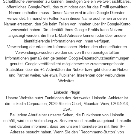
Schaltfläche verwenden zu können, benötigen Sie ein weltweit sichtbares,
öffentliches Google-Profil, das zumindest den für das Profil gewählten
Namen enthalten muss. Dieser Name wird in allen Google-Diensten
verwendet. In manchen Fällen kann dieser Name auch einen anderen
Namen ersetzen, den Sie beim Teilen von Inhalten über Ihr Google-Konto
verwendet haben. Die Identität Ihres Google-Profils kann Nutzern
angezeigt werden, die Ihre E-Mail-Adresse kennen oder über andere
identifizierende Informationen von Ihnen verfügen.
Verwendung der erfassten Informationen: Neben den oben erläuterten
Verwendungszwecken werden die von Ihnen bereitgestellten
Informationen gemäß den geltenden Google-Datenschutzbestimmungen
genutzt. Google veröffentlicht möglicherweise zusammengefasste
Statistiken über die +1-Aktivitäten der Nutzer bzw. gibt diese an Nutzer
und Partner weiter, wie etwa Publisher, Inserenten oder verbundene
Websites.
Linkedln Plugin
Unsere Website nutzt Funktionen des Netzwerks Linkedln. Anbieter ist
die Linkedln Corporation, 2029 Stierlin Court, Mountain View, CA 94043,
USA.
Bei jedem Abruf einer unserer Seiten, die Funktionen von Linkedln
enthält, wird eine Verbindung zu Servern von Linkedln aufgebaut. Linkedln
wird darüber informiert, dass Sie unsere Internetseiten mit Ihrer IP-
Adresse besucht haben. Wenn Sie den "Recommend-Button" von