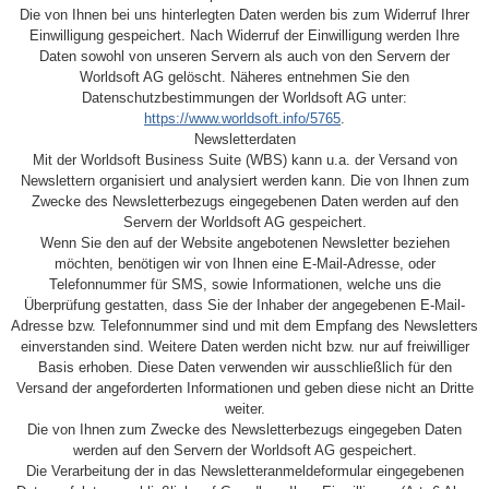
Die von Ihnen bei uns hinterlegten Daten werden bis zum Widerruf Ihrer
Einwilligung gespeichert. Nach Widerruf der Einwilligung werden Ihre
Daten sowohl von unseren Servern als auch von den Servern der
Worldsoft AG gelöscht. Näheres entnehmen Sie den
Datenschutzbestimmungen der Worldsoft AG unter:
https://www.worldsoft.info/5765
.
Newsletterdaten
Mit der Worldsoft Business Suite (WBS) kann u.a. der Versand von
Newslettern organisiert und analysiert werden kann. Die von Ihnen zum
Zwecke des Newsletterbezugs eingegebenen Daten werden auf den
Servern der Worldsoft AG gespeichert.
Wenn Sie den auf der Website angebotenen Newsletter beziehen
möchten, benötigen wir von Ihnen eine E-Mail-Adresse, oder
Telefonnummer für SMS, sowie Informationen, welche uns die
Überprüfung gestatten, dass Sie der Inhaber der angegebenen E-Mail-
Adresse bzw. Telefonnummer sind und mit dem Empfang des Newsletters
einverstanden sind. Weitere Daten werden nicht bzw. nur auf freiwilliger
Basis erhoben. Diese Daten verwenden wir ausschließlich für den
Versand der angeforderten Informationen und geben diese nicht an Dritte
weiter.
Die von Ihnen zum Zwecke des Newsletterbezugs eingegeben Daten
werden auf den Servern der Worldsoft AG gespeichert.
Die Verarbeitung der in das Newsletteranmeldeformular eingegebenen